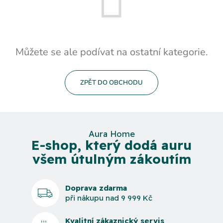
Můžete se ale podívat na ostatní kategorie.
ZPĚT DO OBCHODU
Aura Home
E-shop, který dodá auru
všem útulným zákoutím
Doprava zdarma
při nákupu nad 9 999 Kč
Kvalitní zákaznický servis