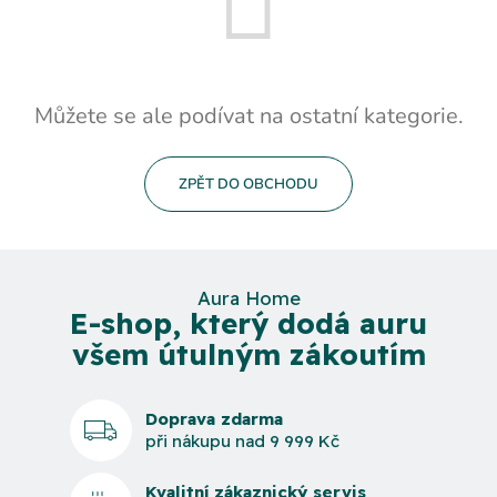
Můžete se ale podívat na ostatní kategorie.
ZPĚT DO OBCHODU
Aura Home
E-shop, který dodá auru
všem útulným zákoutím
Doprava zdarma
při nákupu nad 9 999 Kč
Kvalitní zákaznický servis