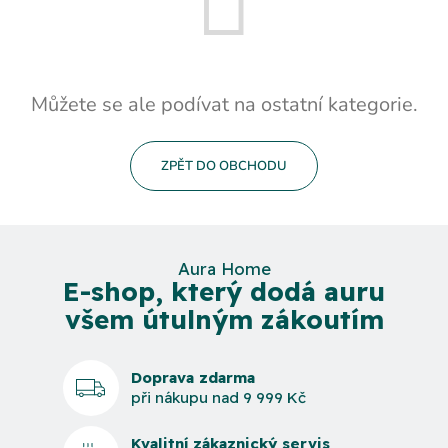
Můžete se ale podívat na ostatní kategorie.
ZPĚT DO OBCHODU
Aura Home
E-shop, který dodá auru
všem útulným zákoutím
Doprava zdarma
při nákupu nad 9 999 Kč
Kvalitní zákaznický servis