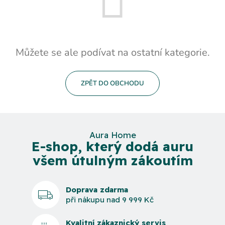
Můžete se ale podívat na ostatní kategorie.
ZPĚT DO OBCHODU
Aura Home
E-shop, který dodá auru
všem útulným zákoutím
Doprava zdarma
při nákupu nad 9 999 Kč
Kvalitní zákaznický servis