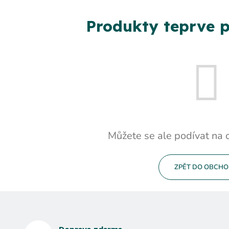
Produkty teprve p
Můžete se ale podívat na o
ZPĚT DO OBCH