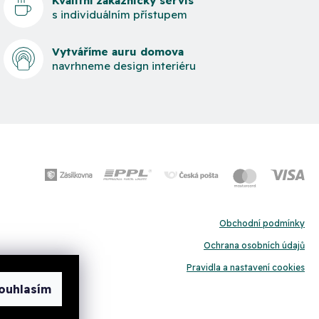
Kvalitní zákaznický servis
s individuálním přístupem
Vytváříme auru domova
navrhneme design interiéru
Obchodní podmínky
Ochrana osobních údajů
Pravidla a nastavení cookies
ouhlasím