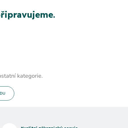
řipravujeme.
statní kategorie.
ODU