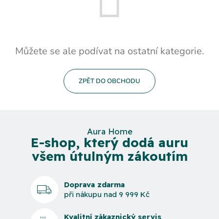
Můžete se ale podívat na ostatní kategorie.
ZPĚT DO OBCHODU
Aura Home
E-shop, který dodá auru
všem útulným zákoutím
Doprava zdarma
při nákupu nad 9 999 Kč
Kvalitní zákaznický servis