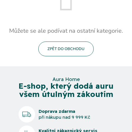
Můžete se ale podívat na ostatní kategorie.
ZPĚT DO OBCHODU
Aura Home
E-shop, který dodá auru
všem útulným zákoutím
Doprava zdarma
při nákupu nad 9 999 Kč
Kvalitní zákaznický servis