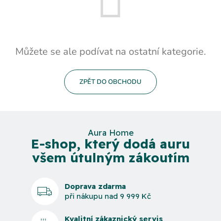
Můžete se ale podívat na ostatní kategorie.
ZPĚT DO OBCHODU
Aura Home
E-shop, který dodá auru
všem útulným zákoutím
Doprava zdarma
při nákupu nad 9 999 Kč
Kvalitní zákaznický servis