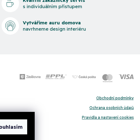
Kvalitní zákaznický servis
s individuálním přístupem
Vytváříme auru domova
navrhneme design interiéru
Obchodní podmínky
Ochrana osobních údajů
Pravidla a nastavení cookies
ouhlasím