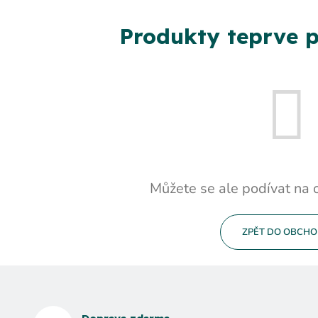
Produkty teprve p
Můžete se ale podívat na o
ZPĚT DO OBCH