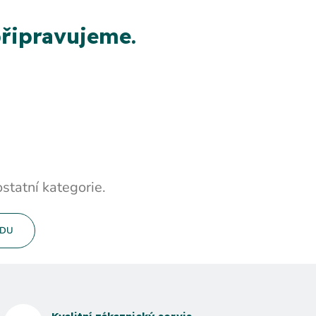
řipravujeme.
statní kategorie.
ODU