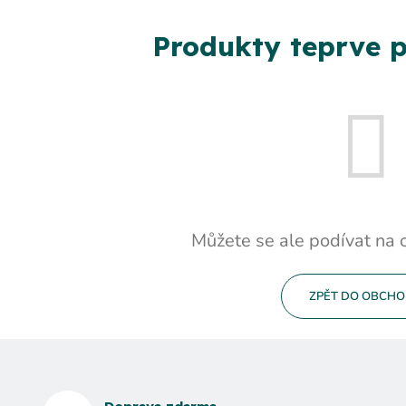
Produkty teprve p
Můžete se ale podívat na o
ZPĚT DO OBCH