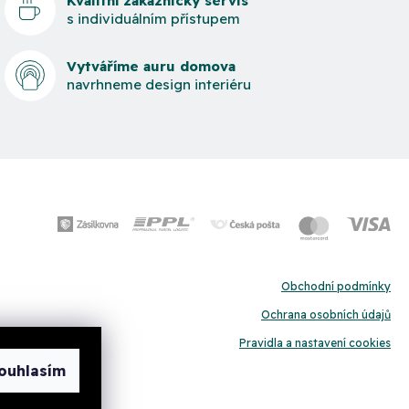
Kvalitní zákaznický servis
s individuálním přístupem
Vytváříme auru domova
navrhneme design interiéru
Obchodní podmínky
Ochrana osobních údajů
Pravidla a nastavení cookies
ouhlasím