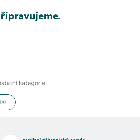
řipravujeme.
statní kategorie.
ODU