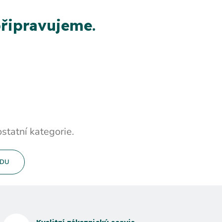
řipravujeme.
statní kategorie.
ODU