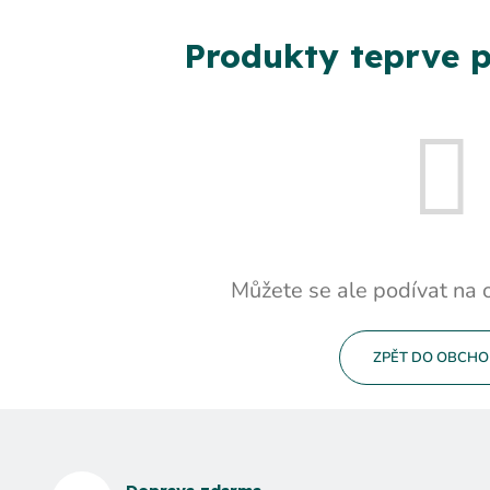
Produkty teprve p
Můžete se ale podívat na o
ZPĚT DO OBCH