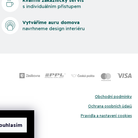
Kvalitní zákaznický servis
s individuálním přístupem
Vytváříme auru domova
navrhneme design interiéru
Obchodní podmínky
Ochrana osobních údajů
Pravidla a nastavení cookies
ouhlasím