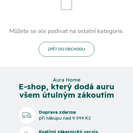
Můžete se ale podívat na ostatní kategorie.
ZPĚT DO OBCHODU
Aura Home
E-shop, který dodá auru
všem útulným zákoutím
Doprava zdarma
při nákupu nad 9 999 Kč
Kvalitní zákaznický servis