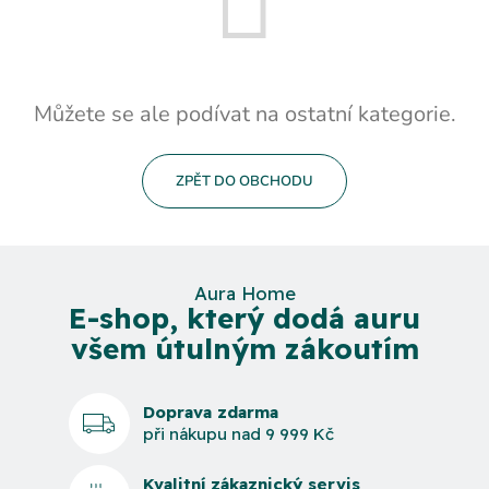
Můžete se ale podívat na ostatní kategorie.
ZPĚT DO OBCHODU
Aura Home
E-shop, který dodá auru
všem útulným zákoutím
Doprava zdarma
při nákupu nad 9 999 Kč
Kvalitní zákaznický servis