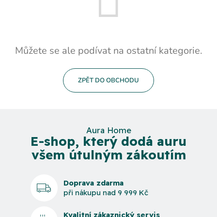
Můžete se ale podívat na ostatní kategorie.
ZPĚT DO OBCHODU
Aura Home
E-shop, který dodá auru
všem útulným zákoutím
Doprava zdarma
při nákupu nad 9 999 Kč
Kvalitní zákaznický servis