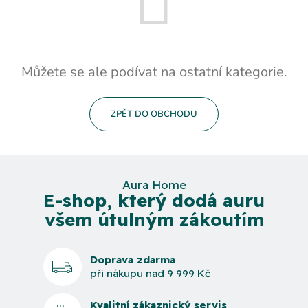
Můžete se ale podívat na ostatní kategorie.
ZPĚT DO OBCHODU
Aura Home
E-shop, který dodá auru
všem útulným zákoutím
Doprava zdarma
při nákupu nad 9 999 Kč
Kvalitní zákaznický servis