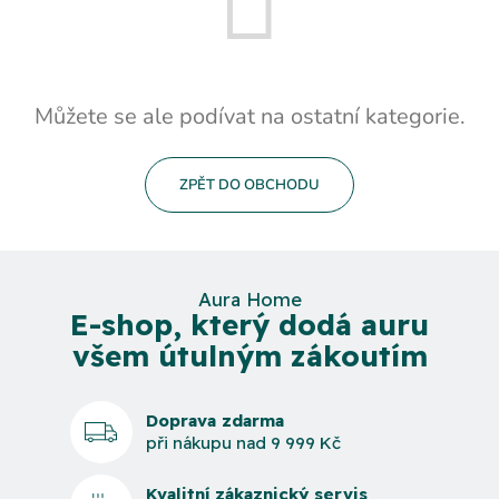
Můžete se ale podívat na ostatní kategorie.
ZPĚT DO OBCHODU
Aura Home
E-shop, který dodá auru
všem útulným zákoutím
Doprava zdarma
při nákupu nad 9 999 Kč
Kvalitní zákaznický servis