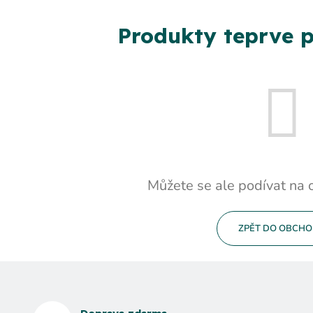
Produkty teprve p
Můžete se ale podívat na o
ZPĚT DO OBCH