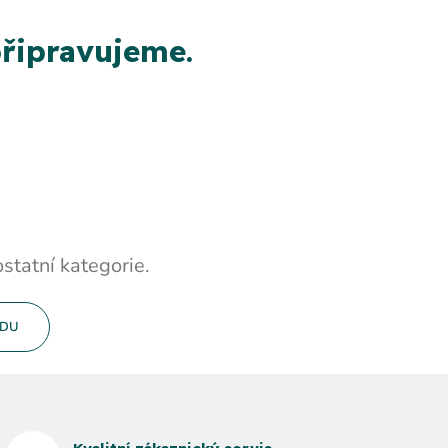
řipravujeme.
statní kategorie.
ODU