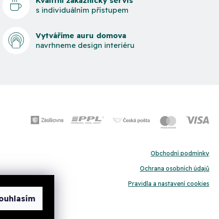
Kvalitní zákaznický servis
s individuálním přístupem
Vytváříme auru domova
navrhneme design interiéru
Obchodní podmínky
Ochrana osobních údajů
Pravidla a nastavení cookies
ouhlasím