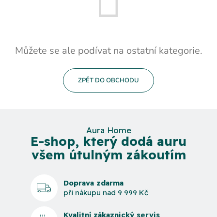
Můžete se ale podívat na ostatní kategorie.
ZPĚT DO OBCHODU
Aura Home
E-shop, který dodá auru
všem útulným zákoutím
Doprava zdarma
při nákupu nad 9 999 Kč
Kvalitní zákaznický servis