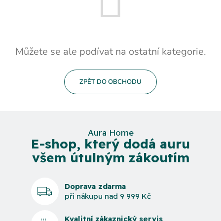
Můžete se ale podívat na ostatní kategorie.
ZPĚT DO OBCHODU
Aura Home
E-shop, který dodá auru
všem útulným zákoutím
Doprava zdarma
při nákupu nad 9 999 Kč
Kvalitní zákaznický servis