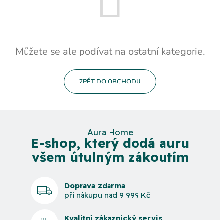
Můžete se ale podívat na ostatní kategorie.
ZPĚT DO OBCHODU
Aura Home
E-shop, který dodá auru
všem útulným zákoutím
Doprava zdarma
při nákupu nad 9 999 Kč
Kvalitní zákaznický servis