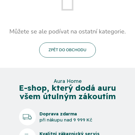
Můžete se ale podívat na ostatní kategorie.
ZPĚT DO OBCHODU
Aura Home
E-shop, který dodá auru
všem útulným zákoutím
Doprava zdarma
při nákupu nad 9 999 Kč
Kvalitní zákaznický servis