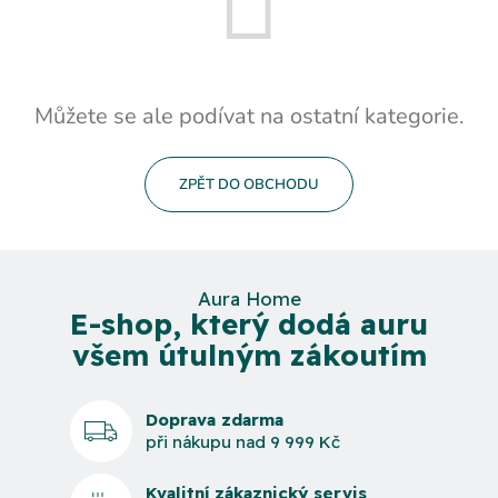
Můžete se ale podívat na ostatní kategorie.
ZPĚT DO OBCHODU
Aura Home
E-shop, který dodá auru
všem útulným zákoutím
Doprava zdarma
při nákupu nad 9 999 Kč
Kvalitní zákaznický servis