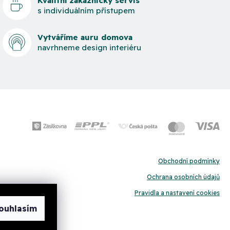
Kvalitní zákaznický servis
s individuálním přístupem
Vytváříme auru domova
navrhneme design interiéru
Obchodní podmínky
Ochrana osobních údajů
Pravidla a nastavení cookies
ouhlasím