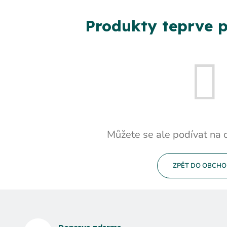
Produkty teprve p
Můžete se ale podívat na o
ZPĚT DO OBCH