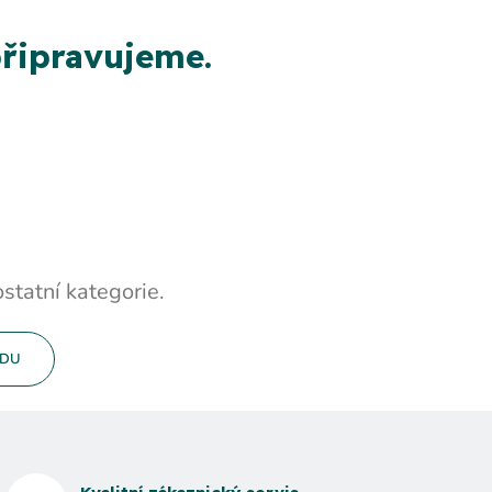
řipravujeme.
statní kategorie.
ODU