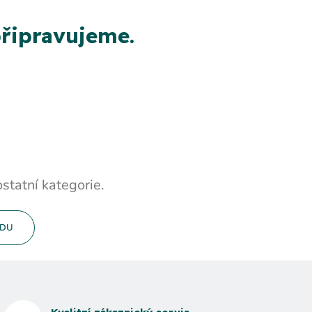
řipravujeme.
statní kategorie.
ODU