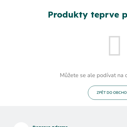
Produkty teprve p
Můžete se ale podívat na o
ZPĚT DO OBCH