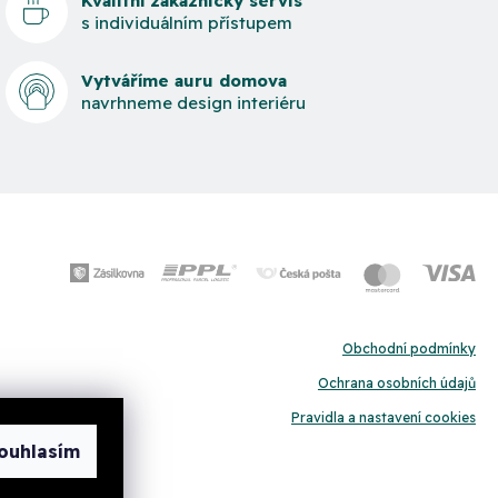
Kvalitní zákaznický servis
s individuálním přístupem
Vytváříme auru domova
navrhneme design interiéru
Obchodní podmínky
Ochrana osobních údajů
Pravidla a nastavení cookies
ouhlasím