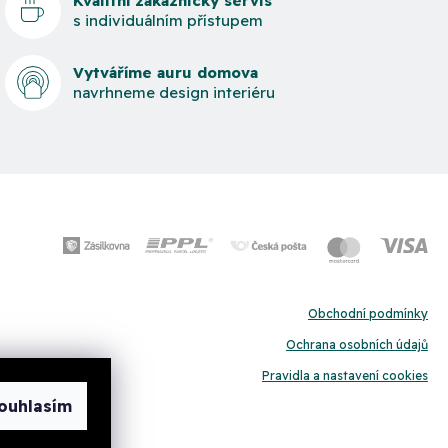
Kvalitní zákaznický servis
s individuálním přístupem
Vytváříme auru domova
navrhneme design interiéru
Obchodní podmínky
Ochrana osobních údajů
Pravidla a nastavení cookies
ouhlasím