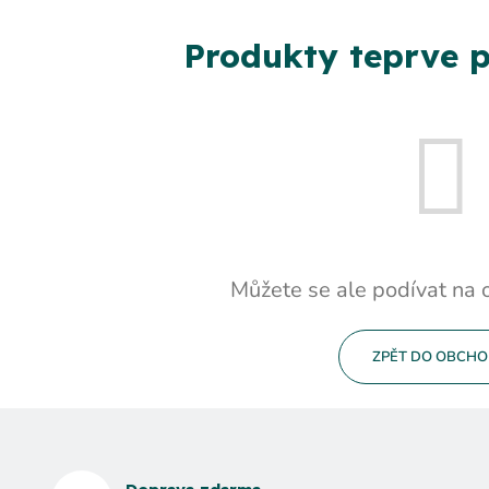
Produkty teprve p
Můžete se ale podívat na o
ZPĚT DO OBCH