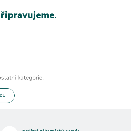
řipravujeme.
statní kategorie.
ODU