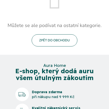
Můžete se ale podívat na ostatní kategorie.
ZPĚT DO OBCHODU
Aura Home
E-shop, který dodá auru
všem útulným zákoutím
Doprava zdarma
při nákupu nad 9 999 Kč
Kvalitní zákaznický servis