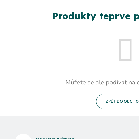
Produkty teprve p
Můžete se ale podívat na o
ZPĚT DO OBCH