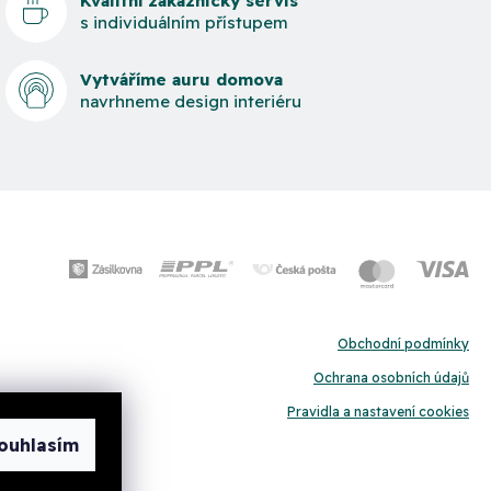
Kvalitní zákaznický servis
s individuálním přístupem
Vytváříme auru domova
navrhneme design interiéru
Obchodní podmínky
Ochrana osobních údajů
Pravidla a nastavení cookies
ouhlasím