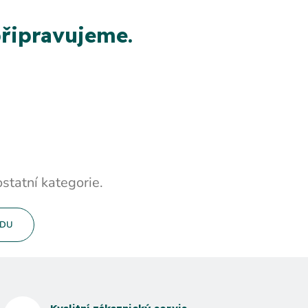
řipravujeme.
statní kategorie.
ODU