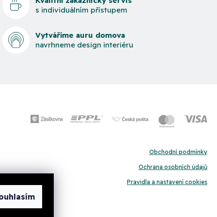
Kvalitní zákaznický servis
s individuálním přístupem
Vytváříme auru domova
navrhneme design interiéru
Obchodní podmínky
Ochrana osobních údajů
Pravidla a nastavení cookies
ouhlasím