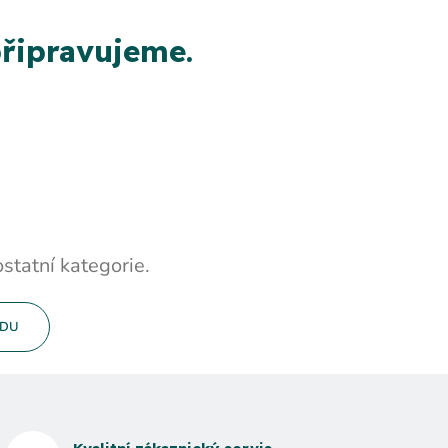
řipravujeme.
statní kategorie.
ODU