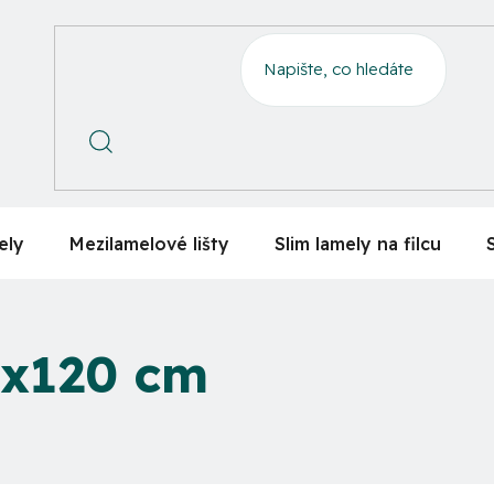
ely
Mezilamelové lišty
Slim lamely na filcu
0x120 cm