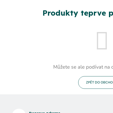
Produkty teprve p
Můžete se ale podívat na o
ZPĚT DO OBCH