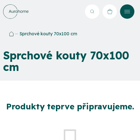
Přejít
na
Hledat
NÁKUPNÍ
obsah
KOŠÍK
Sprchové kouty 70x100 cm
Domů
Sprchové kouty 70x100
cm
Produkty teprve připravujeme.