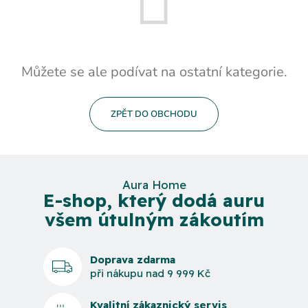
Můžete se ale podívat na ostatní kategorie.
ZPĚT DO OBCHODU
Aura Home
E-shop, který dodá auru
všem útulným zákoutím
Doprava zdarma
při nákupu nad 9 999 Kč
Kvalitní zákaznický servis