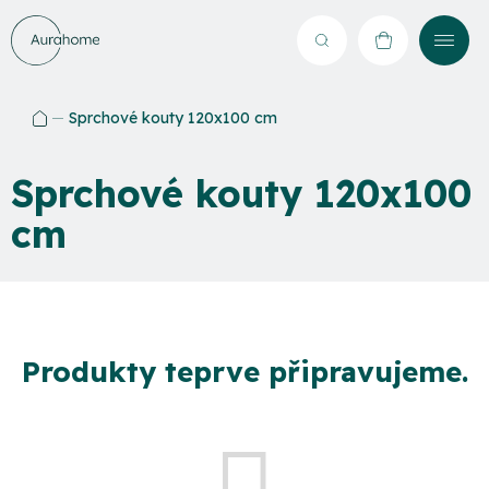
Přejít
na
Hledat
NÁKUPNÍ
obsah
KOŠÍK
Sprchové kouty 120x100 cm
Domů
Sprchové kouty 120x100
cm
Produkty teprve připravujeme.