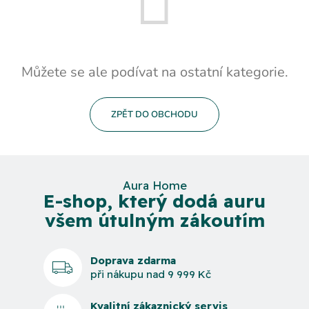
Můžete se ale podívat na ostatní kategorie.
ZPĚT DO OBCHODU
Aura Home
E-shop, který dodá auru
všem útulným zákoutím
Doprava zdarma
při nákupu nad 9 999 Kč
Kvalitní zákaznický servis