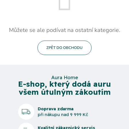
Můžete se ale podívat na ostatní kategorie.
ZPĚT DO OBCHODU
Aura Home
E-shop, který dodá auru
všem útulným zákoutím
Doprava zdarma
při nákupu nad 9 999 Kč
Kvalitní zákaznický servis