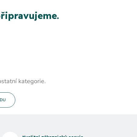
řipravujeme.
statní kategorie.
ODU