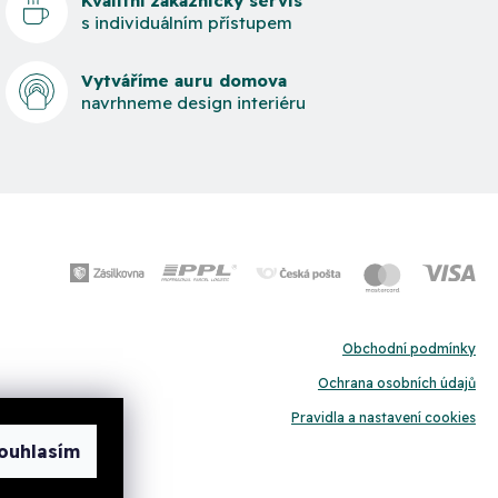
Kvalitní zákaznický servis
s individuálním přístupem
Vytváříme auru domova
navrhneme design interiéru
Obchodní podmínky
Ochrana osobních údajů
Pravidla a nastavení cookies
ouhlasím