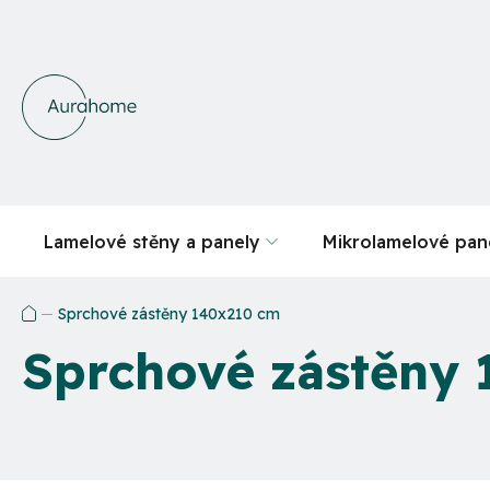
Přejít
na
obsah
Lamelové stěny a panely
Mikrolamelové pan
Sprchové zástěny 140x210 cm
Domů
Sprchové zástěny