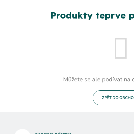
Produkty teprve p
Můžete se ale podívat na o
ZPĚT DO OBCH