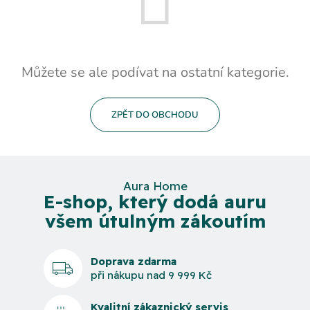
Můžete se ale podívat na ostatní kategorie.
ZPĚT DO OBCHODU
Aura Home
E-shop, který dodá auru
všem útulným zákoutím
Doprava zdarma
při nákupu nad 9 999 Kč
Kvalitní zákaznický servis