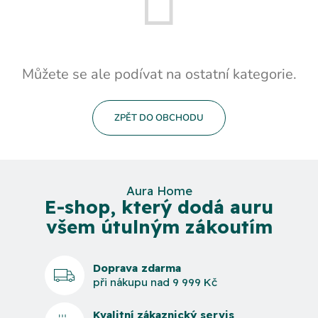
Můžete se ale podívat na ostatní kategorie.
ZPĚT DO OBCHODU
Aura Home
E-shop, který dodá auru
všem útulným zákoutím
Doprava zdarma
při nákupu nad 9 999 Kč
Kvalitní zákaznický servis