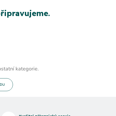
řipravujeme.
statní kategorie.
ODU