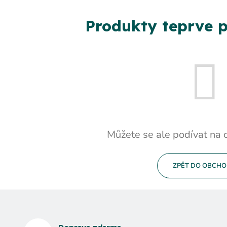
Produkty teprve p
Můžete se ale podívat na o
ZPĚT DO OBCH