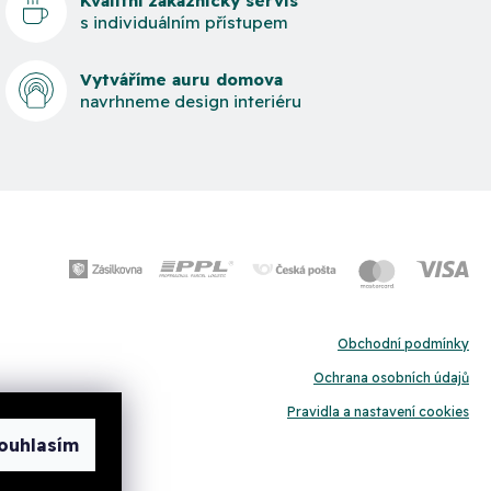
Kvalitní zákaznický servis
s individuálním přístupem
Vytváříme auru domova
navrhneme design interiéru
Obchodní podmínky
Ochrana osobních údajů
Pravidla a nastavení cookies
ouhlasím