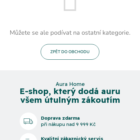
Můžete se ale podívat na ostatní kategorie.
ZPĚT DO OBCHODU
Aura Home
E-shop, který dodá auru
všem útulným zákoutím
Doprava zdarma
při nákupu nad 9 999 Kč
Kvalitní zákaznický servis