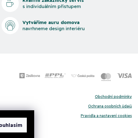
Kvalitní zákaznický servis
s individuálním přístupem
Vytváříme auru domova
navrhneme design interiéru
Obchodní podmínky
Ochrana osobních údajů
Pravidla a nastavení cookies
ouhlasím