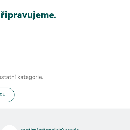
řipravujeme.
statní kategorie.
ODU