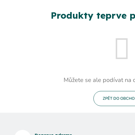
Produkty teprve p
Můžete se ale podívat na o
ZPĚT DO OBCH