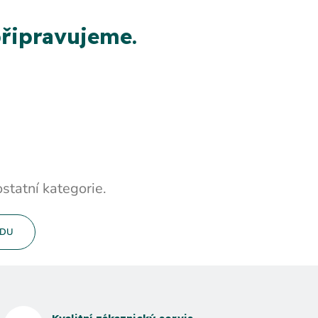
řipravujeme.
statní kategorie.
ODU