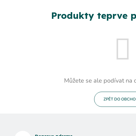
Produkty teprve p
Můžete se ale podívat na o
ZPĚT DO OBCH