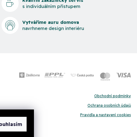
Kvalitní zákaznický servis
s individuálním přístupem
Vytváříme auru domova
navrhneme design interiéru
Obchodní podmínky
Ochrana osobních údajů
Pravidla a nastavení cookies
ouhlasím