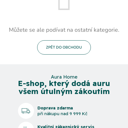
Můžete se ale podívat na ostatní kategorie.
ZPĚT DO OBCHODU
Aura Home
E-shop, který dodá auru
všem útulným zákoutím
Doprava zdarma
při nákupu nad 9 999 Kč
Kvalitní zákaznický servis