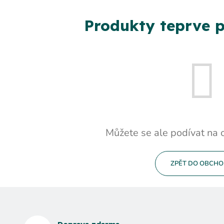
Produkty teprve p
Můžete se ale podívat na o
ZPĚT DO OBCH