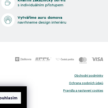
Kvalitní zákaznický servis
s individuálním přístupem
Vytváříme auru domova
navrhneme design interiéru
Obchodní podmínky
Ochrana osobních údajů
Pravidla a nastavení cookies
ouhlasím