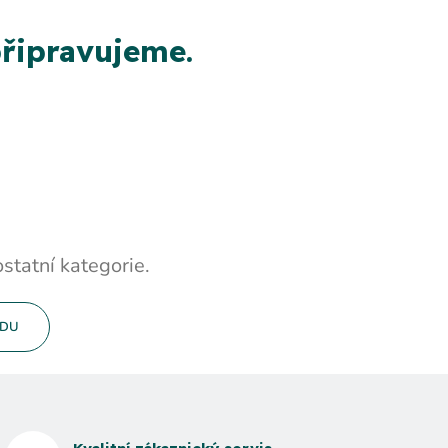
řipravujeme.
statní kategorie.
ODU