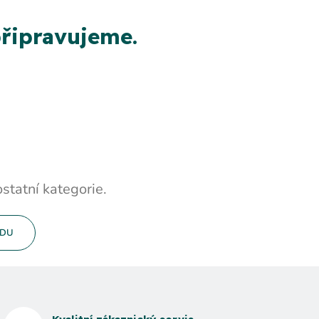
řipravujeme.
statní kategorie.
ODU