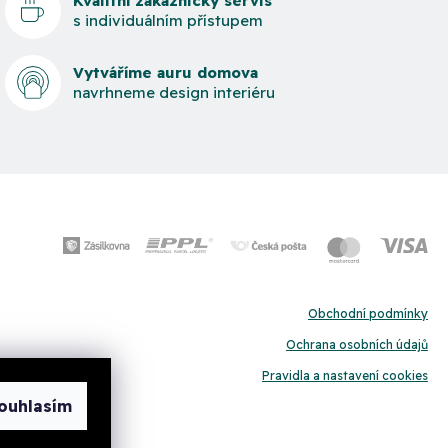
Kvalitní zákaznický servis
s individuálním přístupem
Vytváříme auru domova
navrhneme design interiéru
Obchodní podmínky
Ochrana osobních údajů
Pravidla a nastavení cookies
ouhlasím