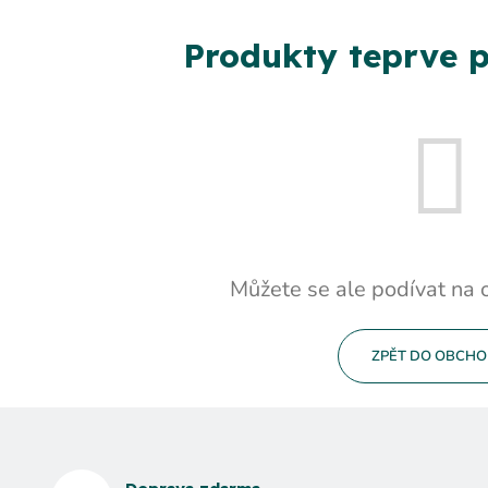
Produkty teprve p
Můžete se ale podívat na o
ZPĚT DO OBCH