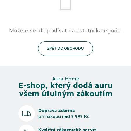
Můžete se ale podívat na ostatní kategorie.
ZPĚT DO OBCHODU
Aura Home
E-shop, který dodá auru
všem útulným zákoutím
Doprava zdarma
při nákupu nad 9 999 Kč
Kvalitní zákaznický servis