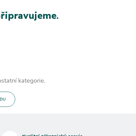
řipravujeme.
statní kategorie.
ODU