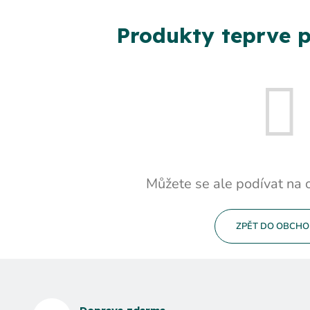
Produkty teprve p
Můžete se ale podívat na o
ZPĚT DO OBCH