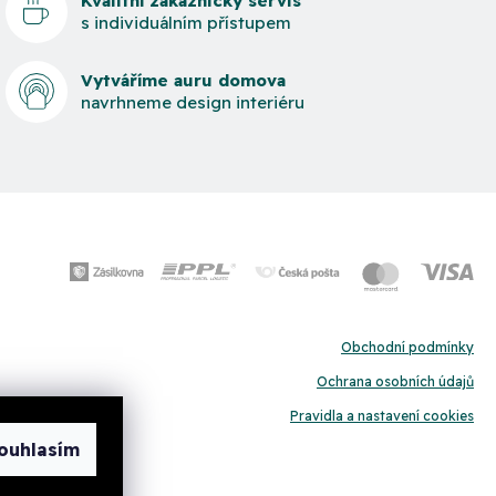
Kvalitní zákaznický servis
s individuálním přístupem
Vytváříme auru domova
navrhneme design interiéru
Obchodní podmínky
Ochrana osobních údajů
Pravidla a nastavení cookies
ouhlasím