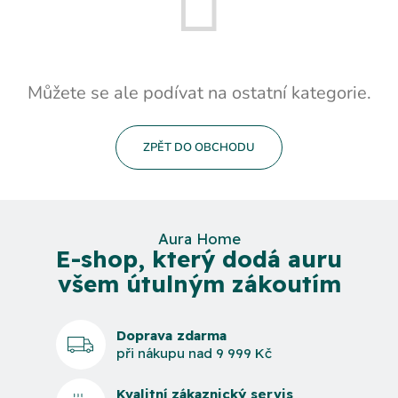
Můžete se ale podívat na ostatní kategorie.
ZPĚT DO OBCHODU
Aura Home
E-shop, který dodá auru
všem útulným zákoutím
Doprava zdarma
při nákupu nad 9 999 Kč
Kvalitní zákaznický servis