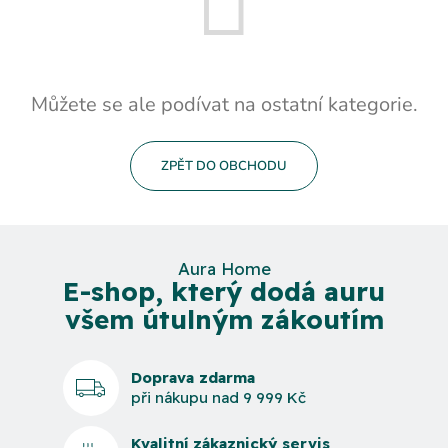
Můžete se ale podívat na ostatní kategorie.
ZPĚT DO OBCHODU
Aura Home
E-shop, který dodá auru
všem útulným zákoutím
Doprava zdarma
při nákupu nad 9 999 Kč
Kvalitní zákaznický servis