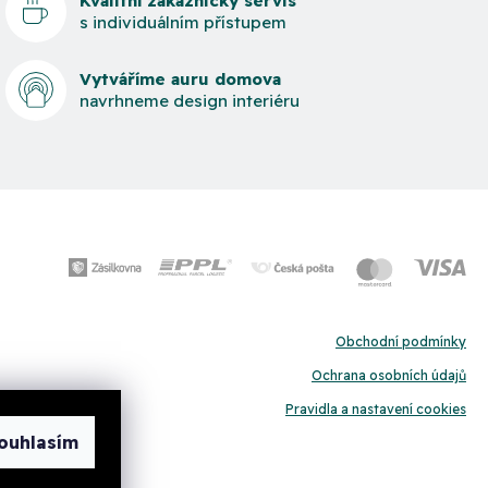
Kvalitní zákaznický servis
s individuálním přístupem
Vytváříme auru domova
navrhneme design interiéru
Obchodní podmínky
Ochrana osobních údajů
Pravidla a nastavení cookies
ouhlasím