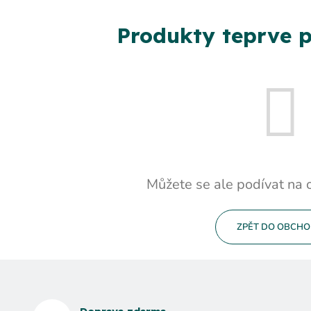
Produkty teprve p
Můžete se ale podívat na o
ZPĚT DO OBCH