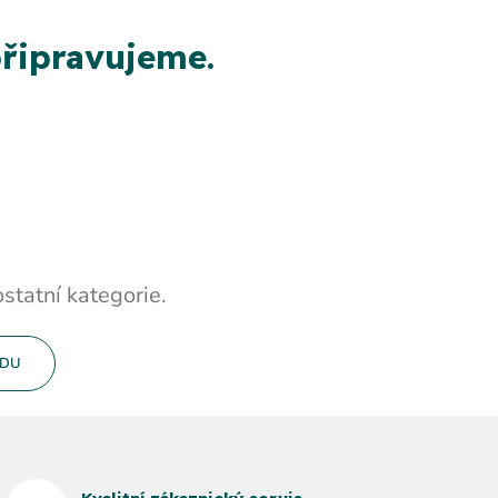
řipravujeme.
statní kategorie.
ODU