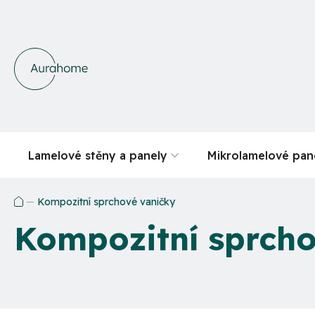
Přejít
na
obsah
Lamelové stěny a panely
Mikrolamelové pan
Kompozitní sprchové vaničky
Domů
Kompozitní sprcho