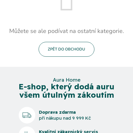
Můžete se ale podívat na ostatní kategorie.
ZPĚT DO OBCHODU
Aura Home
E-shop, který dodá auru
všem útulným zákoutím
Doprava zdarma
při nákupu nad 9 999 Kč
Kvalitní zákaznický servis