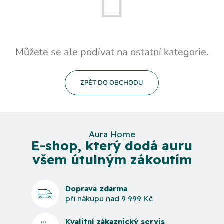
Můžete se ale podívat na ostatní kategorie.
ZPĚT DO OBCHODU
Aura Home
E-shop, který dodá auru
všem útulným zákoutím
Doprava zdarma
při nákupu nad 9 999 Kč
Kvalitní zákaznický servis