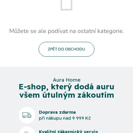
Můžete se ale podívat na ostatní kategorie.
ZPĚT DO OBCHODU
Aura Home
E-shop, který dodá auru
všem útulným zákoutím
Doprava zdarma
při nákupu nad 9 999 Kč
Kvalitní zákaznický servis