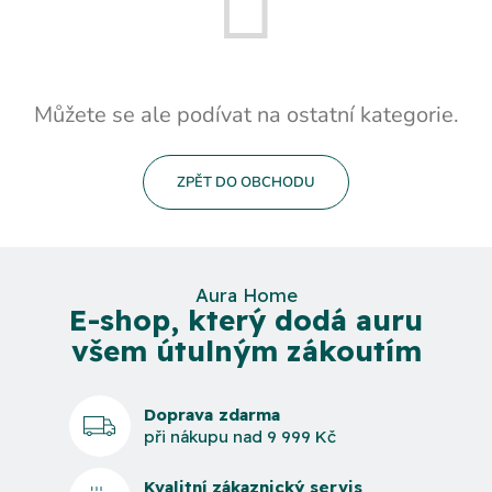
Můžete se ale podívat na ostatní kategorie.
ZPĚT DO OBCHODU
Aura Home
E-shop, který dodá auru
všem útulným zákoutím
Doprava zdarma
při nákupu nad 9 999 Kč
Kvalitní zákaznický servis